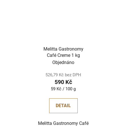
Melitta Gastronomy
Café Creme 1 kg
Objednáno
526,79 Kč bez DPH
590 Kč
Měrná
59 Kč / 100 g
cena:
DETAIL
Melitta Gastronomy Café