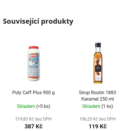
Související produkty
Puly Caff Plus 900 g
Sirup Routin 1883
Karamel 250 ml
Skladem
(>5 ks)
Skladem
(1 ks)
319,83 Kč bez DPH
106,25 Kč bez DPH
387 Kč
119 Kč