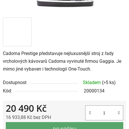
Cadorna Prestige představuje nejluxusnější stroj z řady
vrcholových kávovarů Cadorna vyvinuté firmou Gaggia. Je
mimo jiné vybaven i technologií One-Touch.
Dostupnost
Skladem
(>5 ks)
Kód:
20000134
20 490 Kč
16 933,88 Kč bez DPH
Měrná cena: