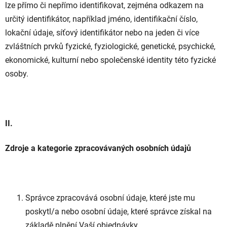
lze přímo či nepřímo identifikovat, zejména odkazem na
určitý identifikátor, například jméno, identifikační číslo,
lokační údaje, síťový identifikátor nebo na jeden či více
zvláštních prvků fyzické, fyziologické, genetické, psychické,
ekonomické, kulturní nebo společenské identity této fyzické
osoby.
II.
Zdroje a kategorie zpracovávaných osobních údajů
Správce zpracovává osobní údaje, které jste mu
poskytl/a nebo osobní údaje, které správce získal na
základě plnění Vaší objednávky.