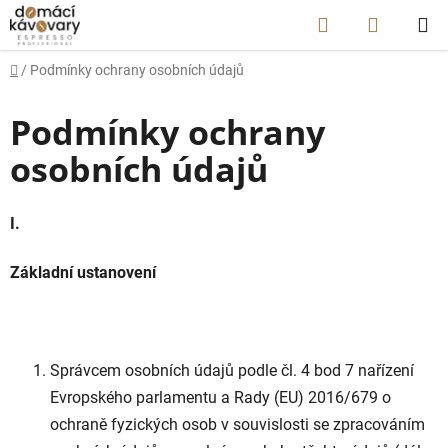
Přejít
Hledat
NÁKUP
na
obsah
KOŠÍK
Domů
/
Podmínky ochrany osobních údajů
Podmínky ochrany
osobních údajů
I.
Základní ustanovení
Správcem osobních údajů podle čl. 4 bod 7 nařízení
Evropského parlamentu a Rady (EU) 2016/679 o
ochraně fyzických osob v souvislosti se zpracováním