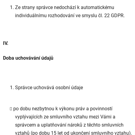
Ze strany správce nedochází k automatickému
individuálnímu rozhodování ve smyslu čl. 22 GDPR.
IV.
Doba uchovávání údajů
Správce uchovává osobní údaje
po dobu nezbytnou k výkonu práv a povinností
vyplývajících ze smluvního vztahu mezi Vámi a
správcem a uplatňování nároků z těchto smluvních
vztahů (po dobu 15 let od ukončení smluvního vztahu).