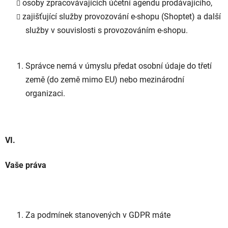
osoby zpracovávajících účetní agendu prodávajícího,
zajišťující služby provozování e-shopu (Shoptet) a další
služby v souvislosti s provozováním e-shopu.
Správce nemá v úmyslu předat osobní údaje do třetí
země (do země mimo EU) nebo mezinárodní
organizaci.
VI.
Vaše práva
Za podmínek stanovených v GDPR máte