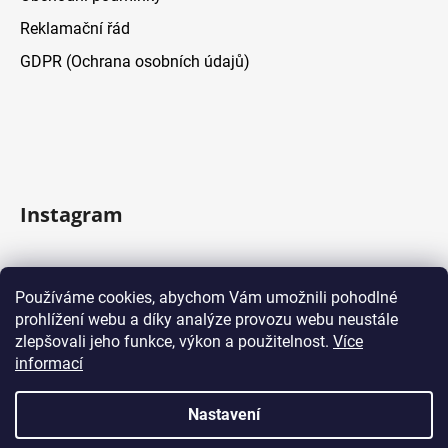
Reklamační řád
GDPR (Ochrana osobních údajů)
Instagram
Sledovat na Instagramu
Používáme cookies, abychom Vám umožnili pohodlné
prohlížení webu a díky analýze provozu webu neustále
Facebook
zlepšovali jeho funkce, výkon a použitelnost.
Více
informací
Nastavení