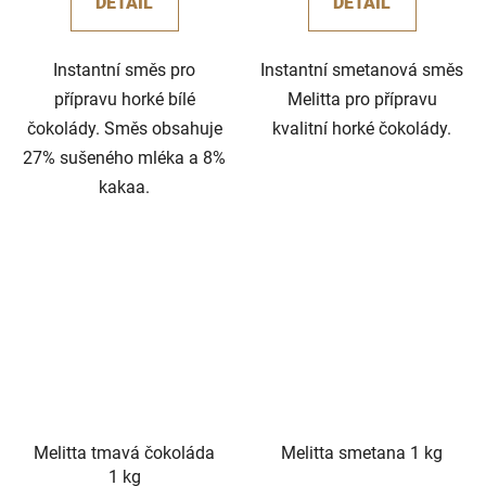
DETAIL
DETAIL
Instantní směs pro
Instantní smetanová směs
přípravu horké bílé
Melitta pro přípravu
čokolády. Směs obsahuje
kvalitní horké čokolády.
27% sušeného mléka a 8%
kakaa.
Melitta tmavá čokoláda
Melitta smetana 1 kg
1 kg