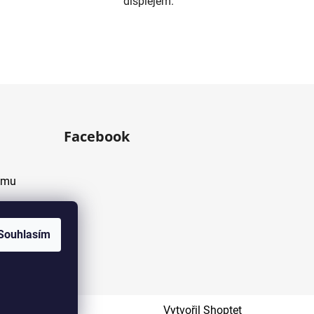
displejem.
Facebook
amu
Souhlasím
Vytvořil Shoptet