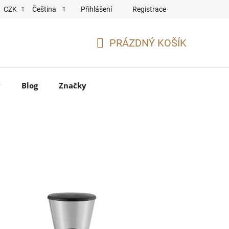
Přihlášení
Registrace
CZK
Čeština
PRÁZDNÝ KOŠÍK
NÁKUPNÍ
KOŠÍK
y
Blog
Značky