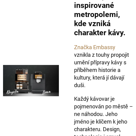
inspirované
metropolemi,
kde vzniká
charakter kávy.
Značka Embassy
vznikla z touhy propojit
umění přípravy kávy s
příběhem historie a
kultury, která jí dávají
duši.
Každý kávovar je
pojmenován po městě –
ne náhodou. Jeho
jméno je klíčem k jeho
charakteru. Design,