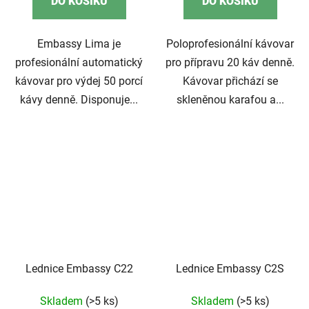
DO KOŠÍKU
DO KOŠÍKU
Embassy Lima je
Poloprofesionální kávovar
profesionální automatický
pro přípravu 20 káv denně.
kávovar pro výdej 50 porcí
Kávovar přichází se
kávy denně. Disponuje...
skleněnou karafou a...
Lednice Embassy C22
Lednice Embassy C2S
Skladem
(>5 ks)
Skladem
(>5 ks)