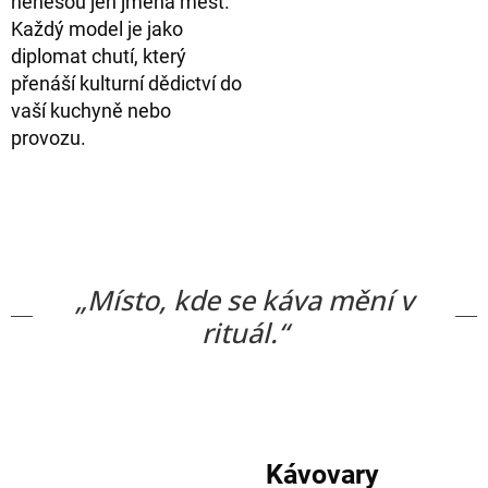
nenesou jen jména měst.
Každý model je jako
diplomat chutí, který
přenáší kulturní dědictví do
vaší kuchyně nebo
provozu.
„Místo, kde se káva mění v
rituál.“
Kávovary