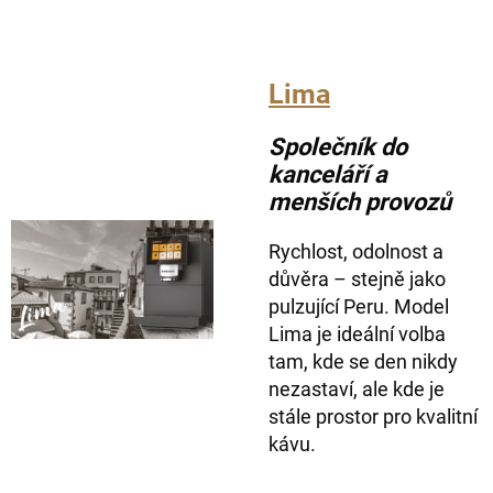
Lima
Společník do
kanceláří a
menších provozů
Rychlost, odolnost a
důvěra – stejně jako
pulzující Peru. Model
Lima je ideální volba
tam, kde se den nikdy
nezastaví, ale kde je
stále prostor pro kvalitní
kávu.