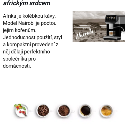
africkým srdcem
Afrika je kolébkou kávy.
Model Nairobi je poctou
jejím kořenům.
Jednoduchost použití, styl
a kompaktní provedení z
něj dělají perfektního
společníka pro
domácnosti.