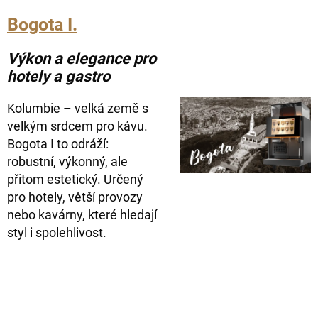
Bogota I.
Výkon a elegance pro
hotely a gastro
Kolumbie – velká země s
velkým srdcem pro kávu.
Bogota I to odráží:
robustní, výkonný, ale
přitom estetický. Určený
pro hotely, větší provozy
nebo kavárny, které hledají
styl i spolehlivost.