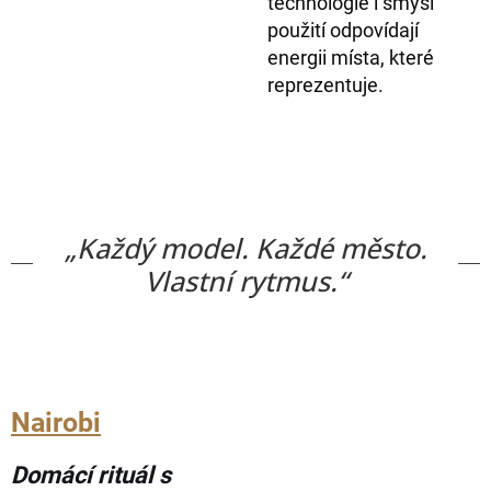
technologie i smysl
použití odpovídají
energii místa, které
reprezentuje.
„Každý model. Každé město.
Vlastní rytmus.“
Nairobi
Domácí rituál s