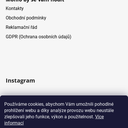
Kontakty
Obchodní podmínky
Reklamační řád
GDPR (Ochrana osobních údajů)
Instagram
Sledovat na Instagramu
Používáme cookies, abychom Vám umožnili pohodlné
prohlížení webu a díky analýze provozu webu neustále
Facebook
zlepšovali jeho funkce, výkon a použitelnost.
Více
informací