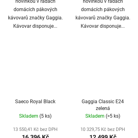
novinkou v řadách
novinkou v řadách
domácích pákových
domácích pákových
kávovarů značky Gaggia.
kávovarů značky Gaggia.
Kávovar disponuje...
Kávovar disponuje...
Saeco Royal Black
Gaggia Classic E24
zelená
Skladem
(5 ks)
Skladem
(>5 ks)
13 550,41 Kč bez DPH
10 329,75 Kč bez DPH
16 396 Kč
12 499 Kč