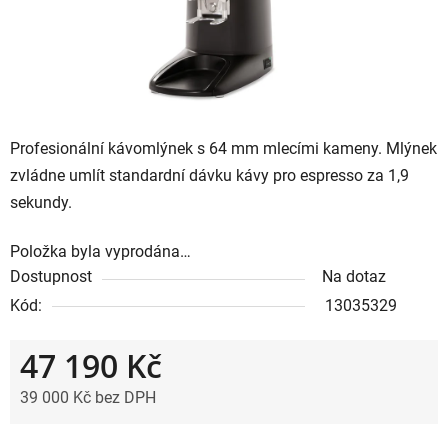
Profesionální kávomlýnek s 64 mm mlecími kameny. Mlýnek
zvládne umlít standardní dávku kávy pro espresso za 1,9
sekundy.
Položka byla vyprodána…
Dostupnost
Na dotaz
Kód:
13035329
47 190 Kč
39 000 Kč bez DPH
Měrná cena: