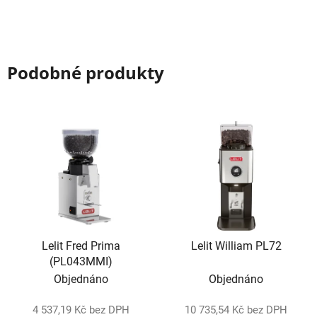
Podobné produkty
Lelit Fred Prima
Lelit William PL72
(PL043MMI)
Objednáno
Objednáno
4 537,19 Kč bez DPH
10 735,54 Kč bez DPH