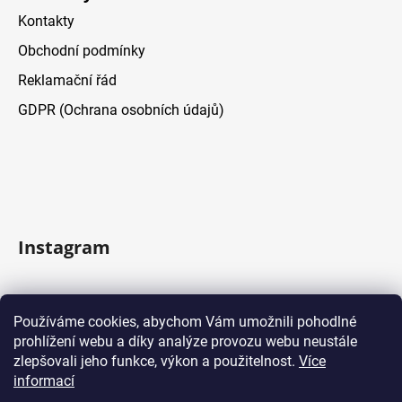
Kontakty
Obchodní podmínky
Reklamační řád
GDPR (Ochrana osobních údajů)
Instagram
Sledovat na Instagramu
Používáme cookies, abychom Vám umožnili pohodlné
prohlížení webu a díky analýze provozu webu neustále
Facebook
zlepšovali jeho funkce, výkon a použitelnost.
Více
informací