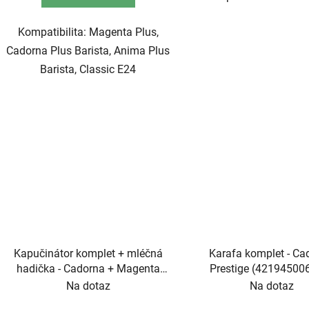
Kompatibilita: Magenta Plus,
Cadorna Plus Barista, Anima Plus
Barista, Classic E24
Kapučinátor komplet + mléčná
Karafa komplet - Ca
hadička - Cadorna + Magenta
Prestige (42194500
Milk (421944023801)
Na dotaz
Na dotaz