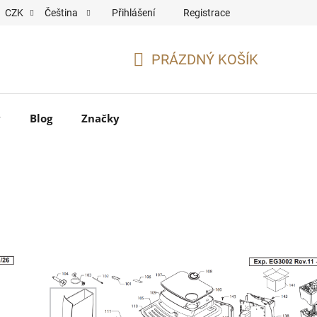
Přihlášení
Registrace
CZK
Čeština
PRÁZDNÝ KOŠÍK
NÁKUPNÍ
KOŠÍK
y
Blog
Značky