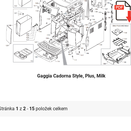
Gaggia Cadorna Style, Plus, Milk
Stránka
1
z
2
-
15
položek celkem
V