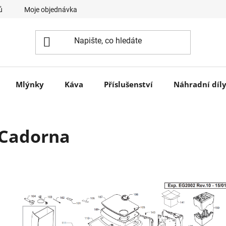
ů
Moje objednávka
Mlýnky
Káva
Příslušenství
Náhradní díl
Cadorna