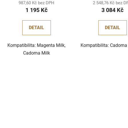
987,60 Kč bez DPH
2 548,76 Kč bez 
1 195 Kč
3 084 Kč
DETAIL
DETAIL
Kompatibilita: Magenta Milk,
Kompatibilita: Cadorna
Cadorna Milk