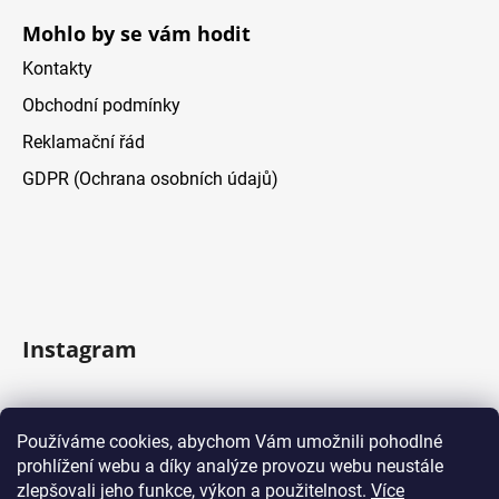
Mohlo by se vám hodit
Kontakty
Obchodní podmínky
Reklamační řád
GDPR (Ochrana osobních údajů)
Instagram
Sledovat na Instagramu
Používáme cookies, abychom Vám umožnili pohodlné
prohlížení webu a díky analýze provozu webu neustále
Facebook
zlepšovali jeho funkce, výkon a použitelnost.
Více