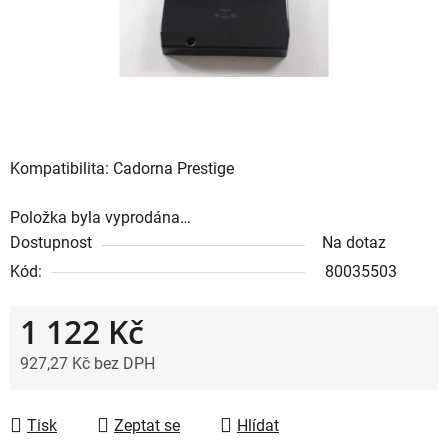
Kompatibilita: Cadorna Prestige
Položka byla vyprodána…
Dostupnost
Na dotaz
Kód:
80035503
1 122 Kč
927,27 Kč bez DPH
Měrná cena:
Tisk
Zeptat se
Hlídat