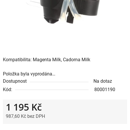
Kompatibilita: Magenta Milk, Cadorna Milk
Položka byla vyprodána…
Dostupnost
Na dotaz
Kód:
80001190
1 195 Kč
987,60 Kč bez DPH
Měrná cena: