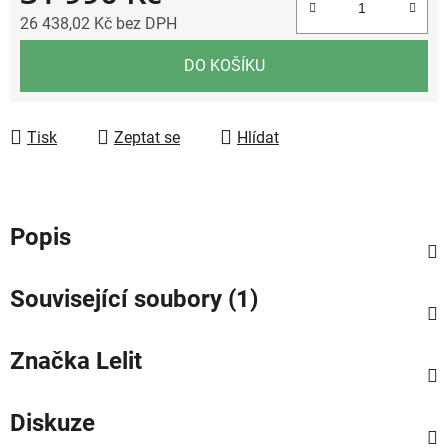
26 438,02 Kč bez DPH
Měrná cena:
DO KOŠÍKU
Tisk
Zeptat se
Hlídat
Popis
Související soubory (1)
Značka
Lelit
Diskuze