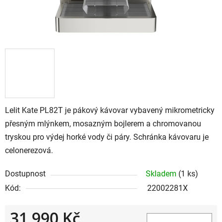
Lelit Kate PL82T je pákový kávovar vybavený mikrometricky
přesným mlýnkem, mosazným bojlerem a chromovanou
tryskou pro výdej horké vody či páry. Schránka kávovaru je
celonerezová.
Dostupnost
Skladem
(1 ks)
Kód:
22002281X
31 990 Kč