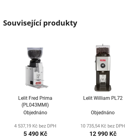
Související produkty
Lelit Fred Prima
Lelit William PL72
(PL043MMI)
Objednáno
Objednáno
4 537,19 Kč bez DPH
10 735,54 Kč bez DPH
5 490 Kč
12 990 Kč