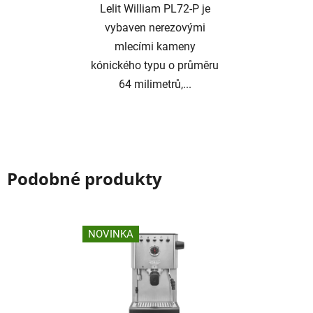
Lelit William PL72-P je
vybaven nerezovými
mlecími kameny
kónického typu o průměru
64 milimetrů,...
Podobné produkty
NOVINKA