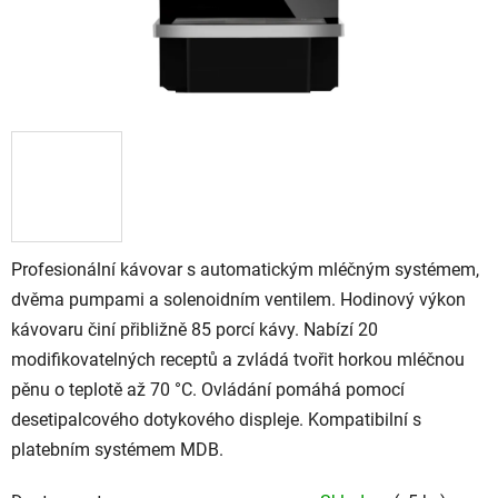
Profesionální kávovar s automatickým mléčným systémem,
dvěma pumpami a solenoidním ventilem. Hodinový výkon
kávovaru činí přibližně 85 porcí kávy. Nabízí 20
modifikovatelných receptů a zvládá tvořit horkou mléčnou
pěnu o teplotě až 70 °C. Ovládání pomáhá pomocí
desetipalcového dotykového displeje. Kompatibilní s
platebním systémem MDB.