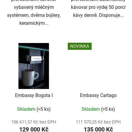
vybavený mléčným
kávovar pro výdej 50 porcí
systémem, dvěma bojlery,
kávy denně. Disponuje...
keramickým...
NOVINKA
Embassy Bogota I
Embassy Cartago
Skladem
(>5 ks)
Skladem
(>5 ks)
106 611,57 Kč bez DPH
111 570,25 Kč bez DPH
129 000 Kč
135 000 Kč