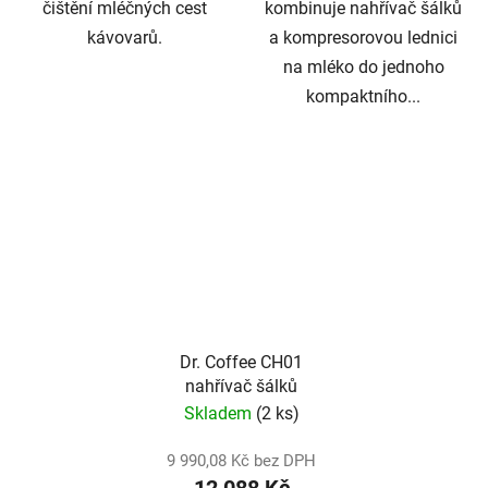
čištění mléčných cest
kombinuje nahřívač šálků
kávovarů.
a kompresorovou lednici
na mléko do jednoho
kompaktního...
Dr. Coffee CH01
nahřívač šálků
Skladem
(2 ks)
9 990,08 Kč bez DPH