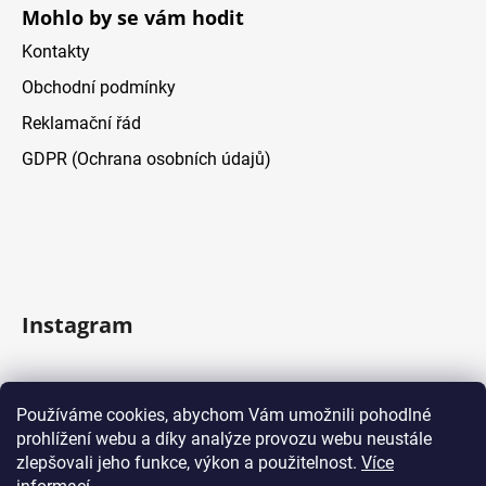
Mohlo by se vám hodit
Kontakty
Obchodní podmínky
Reklamační řád
GDPR (Ochrana osobních údajů)
Instagram
Sledovat na Instagramu
Používáme cookies, abychom Vám umožnili pohodlné
prohlížení webu a díky analýze provozu webu neustále
Facebook
zlepšovali jeho funkce, výkon a použitelnost.
Více