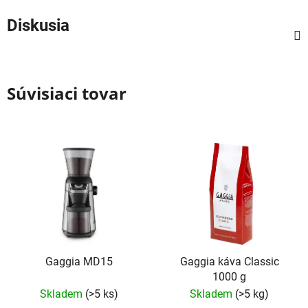
Diskusia
Súvisiaci tovar
Gaggia MD15
Gaggia káva Classic
1000 g
Skladem
(>5 ks)
Skladem
(>5 kg)