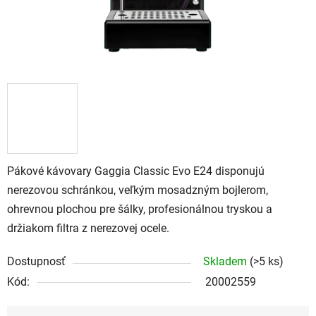
Pákové kávovary Gaggia Classic Evo E24 disponujú
nerezovou schránkou, veľkým mosadzným bojlerom,
ohrevnou plochou pre šálky, profesionálnou tryskou a
držiakom filtra z nerezovej ocele.
Dostupnosť
Skladem
(>5 ks)
Kód:
20002559