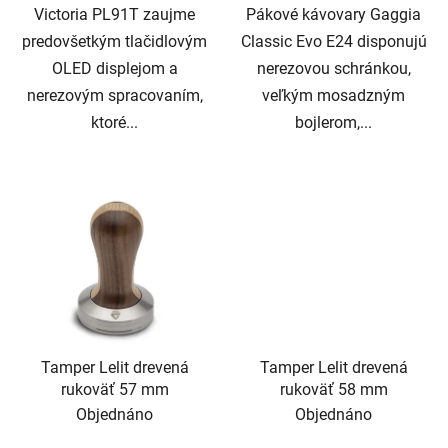
Victoria PL91T zaujme
Pákové kávovary Gaggia
predovšetkým tlačidlovým
Classic Evo E24 disponujú
OLED displejom a
nerezovou schránkou,
nerezovým spracovaním,
veľkým mosadzným
ktoré...
bojlerom,...
Tamper Lelit drevená
Tamper Lelit drevená
rukoväť 57 mm
rukoväť 58 mm
Objednáno
Objednáno