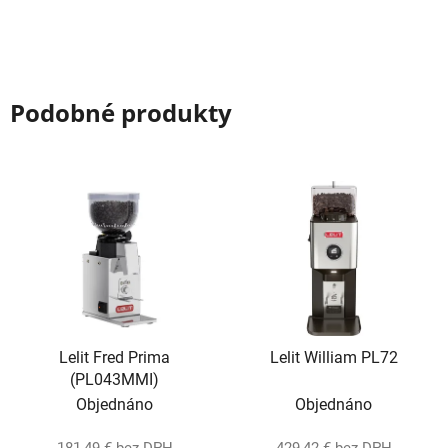
Podobné produkty
Lelit Fred Prima
Lelit William PL72
(PL043MMI)
Objednáno
Objednáno