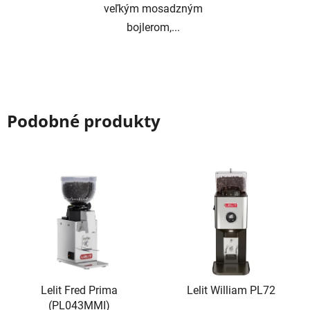
veľkým mosadzným
bojlerom,...
Podobné produkty
Lelit Fred Prima
Lelit William PL72
(PL043MMI)