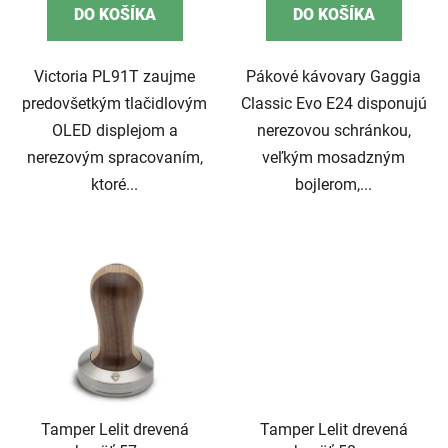
DO KOŠÍKA
DO KOŠÍKA
Victoria PL91T zaujme
Pákové kávovary Gaggia
predovšetkým tlačidlovým
Classic Evo E24 disponujú
OLED displejom a
nerezovou schránkou,
nerezovým spracovaním,
veľkým mosadzným
ktoré...
bojlerom,...
Tamper Lelit drevená
Tamper Lelit drevená