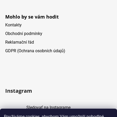
Mohlo by se vám hodit
Kontakty
Obchodní podmínky
Reklamační řád
GDPR (Ochrana osobních údajů)
Instagram
Sledovať na Instagrame
Používáme cookies, abychom Vám umožnili pohodlné