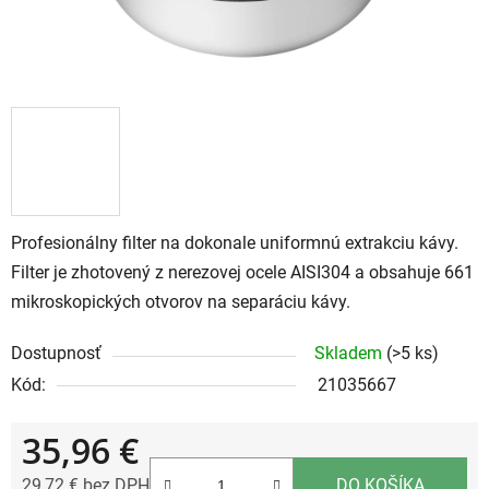
Profesionálny filter na dokonale uniformnú extrakciu kávy.
Filter je zhotovený z nerezovej ocele AISI304 a obsahuje 661
mikroskopických otvorov na separáciu kávy.
Dostupnosť
Skladem
(>5 ks)
Kód:
21035667
35,96 €
29,72 € bez DPH
DO KOŠÍKA