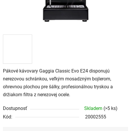
Pákové kávovary Gaggia Classic Evo E24 disponujú
nerezovou schránkou, veľkým mosadzným bojlerom,
ohrevnou plochou pre šálky, profesionálnou tryskou a
držiakom filtra z nerezovej ocele.
Dostupnosť
Skladem
(>5 ks)
Kód:
20002555