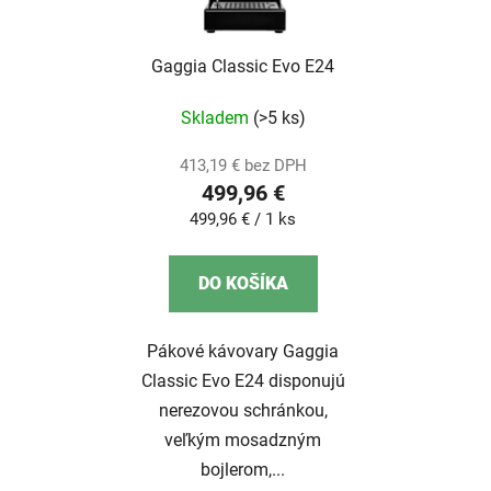
Gaggia Classic Evo E24
Skladem
(>5 ks)
413,19 € bez DPH
499,96 €
Jednotková
499,96 € / 1 ks
cena:
DO KOŠÍKA
Pákové kávovary Gaggia
Classic Evo E24 disponujú
nerezovou schránkou,
veľkým mosadzným
bojlerom,...