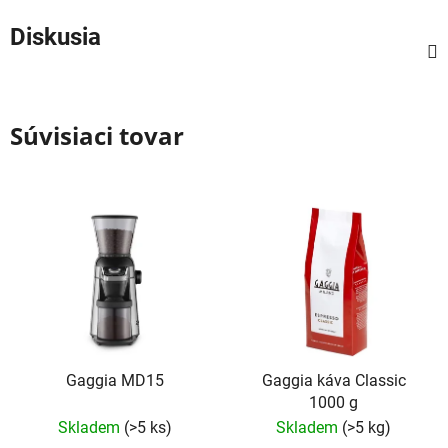
Diskusia
Súvisiaci tovar
Gaggia MD15
Gaggia káva Classic
1000 g
Skladem
(>5 ks)
Skladem
(>5 kg)