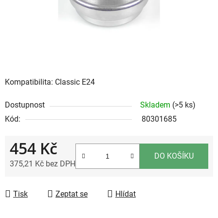
Kompatibilita: Classic E24
Dostupnost
Skladem
(>5 ks)
Kód:
80301685
454 Kč
DO KOŠÍKU
375,21 Kč bez DPH
Měrná cena:
Tisk
Zeptat se
Hlídat