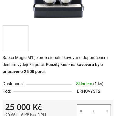
Saeco Magic M1 je profesionální kávovar o doporučeném
denním výdeji 75 porcí.
Použitý kus - na kávovaru bylo
připraveno 2 800 porcí.
Dostupnost
Skladem
(1 ks)
Kód:
BRNOVYST2
25 000 Kč
20 661,16 Kč bez DPH