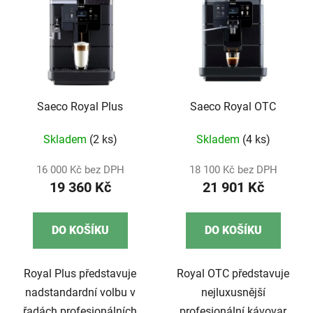
Saeco Royal Plus
Saeco Royal OTC
Skladem
(2 ks)
Skladem
(4 ks)
16 000 Kč bez DPH
18 100 Kč bez DPH
19 360 Kč
21 901 Kč
DO KOŠÍKU
DO KOŠÍKU
Royal Plus představuje
Royal OTC představuje
nadstandardní volbu v
nejluxusnější
řadách profesionálních
profesionální kávovar