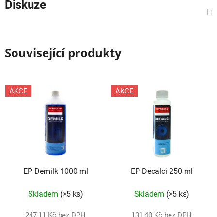
Diskuze
Související produkty
AKCE
AKCE
EP Demilk 1000 ml
EP Decalci 250 ml
Skladem
(>5 ks)
Skladem
(>5 ks)
247,11 Kč bez DPH
131,40 Kč bez DPH