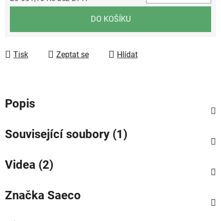
Měrná cena:
DO KOŠÍKU
Tisk
Zeptat se
Hlídat
Popis
Související soubory (1)
Videa (2)
Značka
Saeco