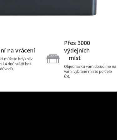
Přes 3000
ní na vrácení
výdejních
míst
kt můžete kdykoliv
 14 dnů vrátit bez
Objednávku vám doručíme na
 důvodů.
vámi vybrané místo po celé
ČR.