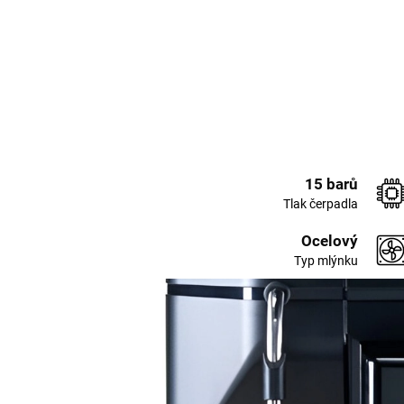
15 barů
Tlak čerpadla
Ocelový
Typ mlýnku