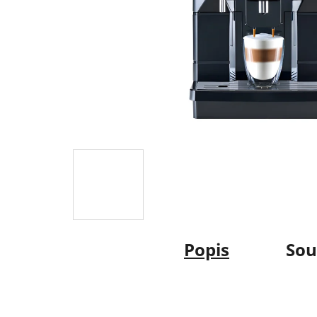
Popis
Sou