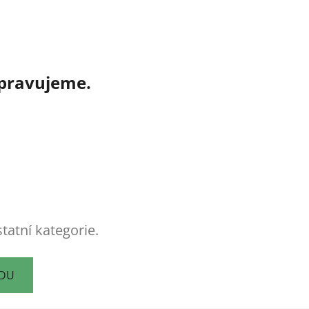
ipravujeme.
tatní kategorie.
ODU