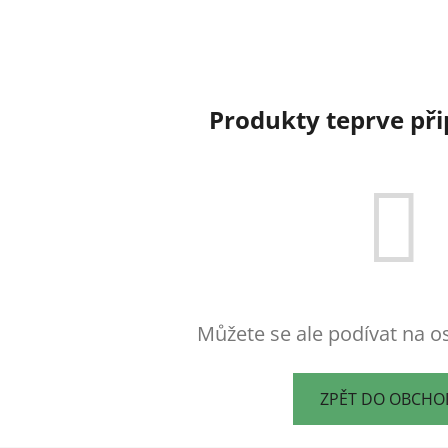
Produkty teprve př
Můžete se ale podívat na os
ZPĚT DO OBCH