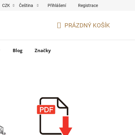
Přihlášení
Registrace
CZK
Čeština
PRÁZDNÝ KOŠÍK
NÁKUPNÍ
KOŠÍK
y
Blog
Značky