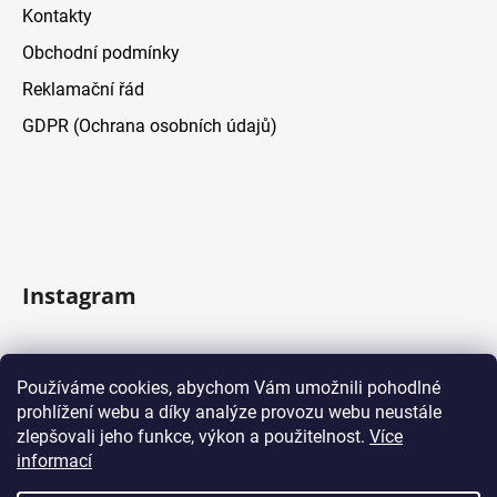
Kontakty
Obchodní podmínky
Reklamační řád
GDPR (Ochrana osobních údajů)
Instagram
Sledovat na Instagramu
Používáme cookies, abychom Vám umožnili pohodlné
prohlížení webu a díky analýze provozu webu neustále
Facebook
zlepšovali jeho funkce, výkon a použitelnost.
Více
informací