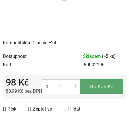
Kompatibilita: Classic E24
Dostupnost
Skladem
(>5 ks)
Kód:
80002196
98 Kč
DO KOŠÍKU
80,99 Kč bez DPH
Měrná cena:
Tisk
Zeptat se
Hlídat