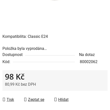
Kompatibilita: Classic E24
Položka byla vyprodána…
Dostupnost
Na dotaz
Kód:
80002062
98 Kč
80,99 Kč bez DPH
Měrná cena:
Tisk
Zeptat se
Hlídat