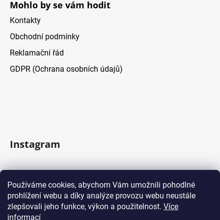
Mohlo by se vám hodit
Kontakty
Obchodní podmínky
Reklamační řád
GDPR (Ochrana osobních údajů)
Instagram
Sledovat na Instagramu
Používáme cookies, abychom Vám umožnili pohodlné
prohlížení webu a díky analýze provozu webu neustále
Facebook
zlepšovali jeho funkce, výkon a použitelnost.
Více
informací