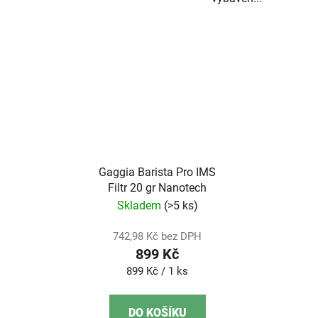
Gaggia Barista Pro IMS
Filtr 20 gr Nanotech
Skladem
(>5 ks)
742,98 Kč bez DPH
899 Kč
Měrná
899 Kč / 1 ks
cena:
DO KOŠÍKU