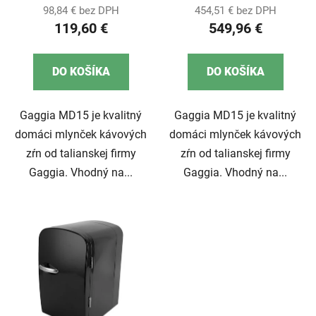
98,84 € bez DPH
454,51 € bez DPH
119,60 €
549,96 €
DO KOŠÍKA
DO KOŠÍKA
Gaggia MD15 je kvalitný
Gaggia MD15 je kvalitný
domáci mlynček kávových
domáci mlynček kávových
zŕn od talianskej firmy
zŕn od talianskej firmy
Gaggia. Vhodný na...
Gaggia. Vhodný na...