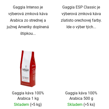
Gaggia Intenso je
Gaggia ESP Classic je
výberová zrnková káva
výberová zrnková káva
Arabica zo strednej a
zlatisto orechovej farby.
južnej Ameriky doplnená
Ide o výber tých...
štipkou...
Gaggia káva 100%
Gaggia káva 100%
Arabica 1 kg
Arabica 500 g
Skladem
(>5 kg)
Skladem
(>5 ks)