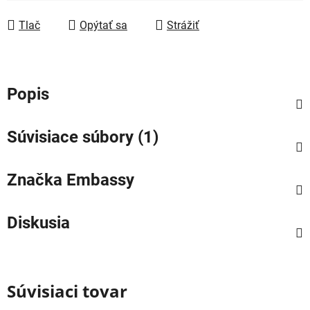
Tlač
Opýtať sa
Strážiť
Popis
Súvisiace súbory (1)
Značka
Embassy
Diskusia
Súvisiaci tovar