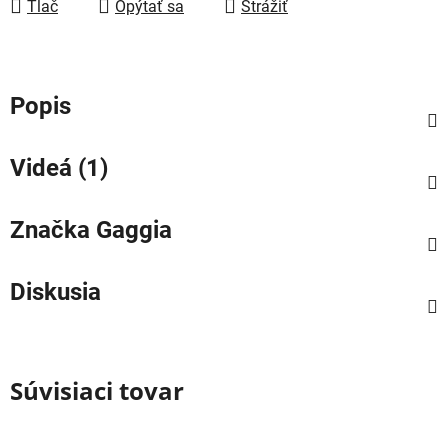
Tlač
Opýtať sa
Strážiť
Popis
Videá (1)
Značka
Gaggia
Diskusia
Súvisiaci tovar