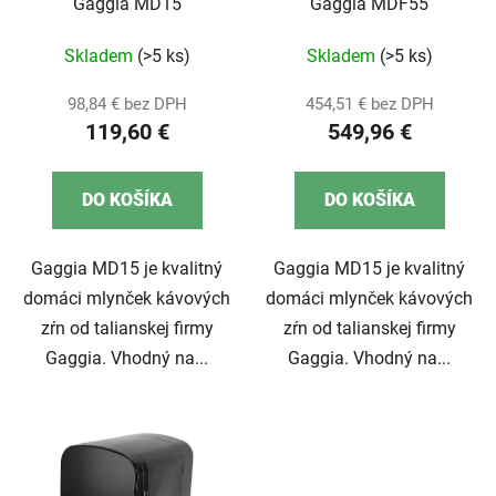
Gaggia MD15
Gaggia MDF55
Skladem
(>5 ks)
Skladem
(>5 ks)
98,84 € bez DPH
454,51 € bez DPH
119,60 €
549,96 €
DO KOŠÍKA
DO KOŠÍKA
Gaggia MD15 je kvalitný
Gaggia MD15 je kvalitný
domáci mlynček kávových
domáci mlynček kávových
zŕn od talianskej firmy
zŕn od talianskej firmy
Gaggia. Vhodný na...
Gaggia. Vhodný na...