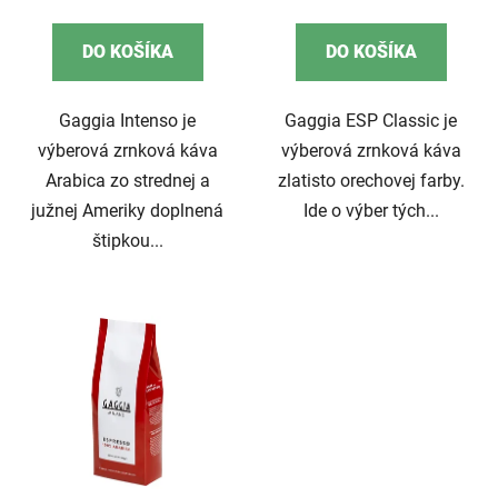
cena:
cena:
DO KOŠÍKA
DO KOŠÍKA
Gaggia Intenso je
Gaggia ESP Classic je
výberová zrnková káva
výberová zrnková káva
Arabica zo strednej a
zlatisto orechovej farby.
južnej Ameriky doplnená
Ide o výber tých...
štipkou...