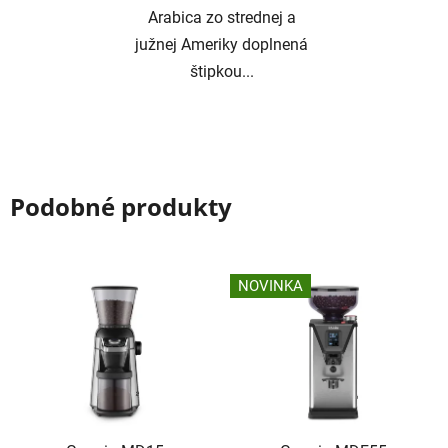
Arabica zo strednej a
južnej Ameriky doplnená
štipkou...
Podobné produkty
NOVINKA