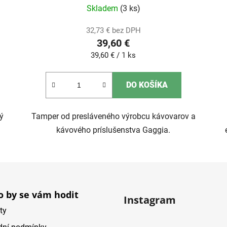
Skladem
(3 ks)
32,73 € bez DPH
39,60 €
Jednotková
39,60 € / 1 ks
cena:
DO KOŠÍKA
ý
Tamper od presláveného výrobcu kávovarov a
kávového príslušenstva Gaggia.
 by se vám hodit
Instagram
ty