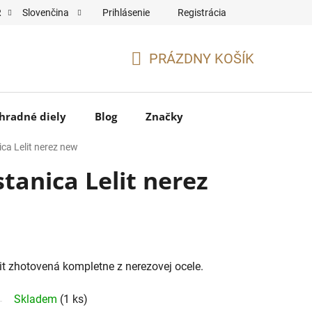
Prihlásenie
Registrácia
R
Slovenčina
PRÁZDNY KOŠÍK
NÁKUPNÝ
KOŠÍK
hradné diely
Blog
Značky
ca Lelit nerez new
tanica Lelit nerez
t zhotovená kompletne z nerezovej ocele.
Skladem
(1 ks)