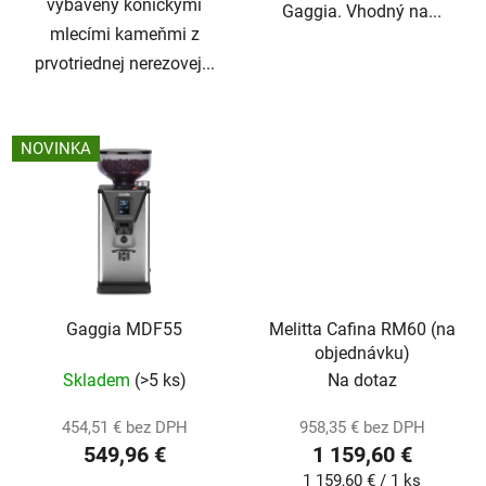
vybavený kónickými
Gaggia. Vhodný na...
mlecími kameňmi z
prvotriednej nerezovej...
NOVINKA
Gaggia MDF55
Melitta Cafina RM60 (na
objednávku)
Skladem
(>5 ks)
Na dotaz
454,51 € bez DPH
958,35 € bez DPH
549,96 €
1 159,60 €
Jednotková
1 159,60 € / 1 ks