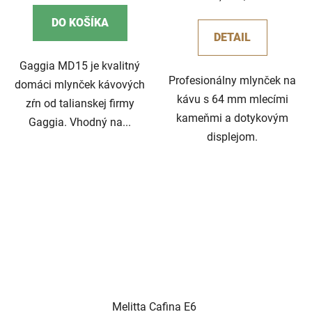
cena:
DO KOŠÍKA
DETAIL
Gaggia MD15 je kvalitný
Profesionálny mlynček na
domáci mlynček kávových
kávu s 64 mm mlecími
zŕn od talianskej firmy
kameňmi a dotykovým
Gaggia. Vhodný na...
displejom.
Melitta Cafina E6