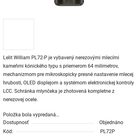
Lelit William PL72-P je vybavený nerezovými mlecími
kameňmi kónického typu s priemerom 64 milimetrov,
mechanizmom pre mikroskopicky presné nastavenie mlecej
hrubosti, OLED displejom a systémom elektronickej kontroly
LCC. Schránka mlynčeka je zhotovená kompletne z
nerezovej ocele.
Položka bola vypredaná…
Dostupnosť
Objednáno
Kód:
PL72P