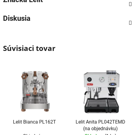
Diskusia
Súvisiaci tovar
Lelit Bianca PL162T
Lelit Anita PL042TEMD
(na objednávku)