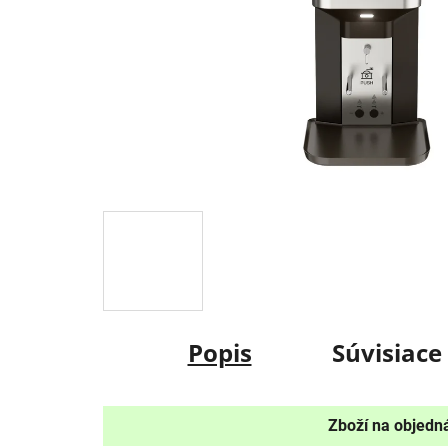
Popis
Súvisiace
Zboží na objedná