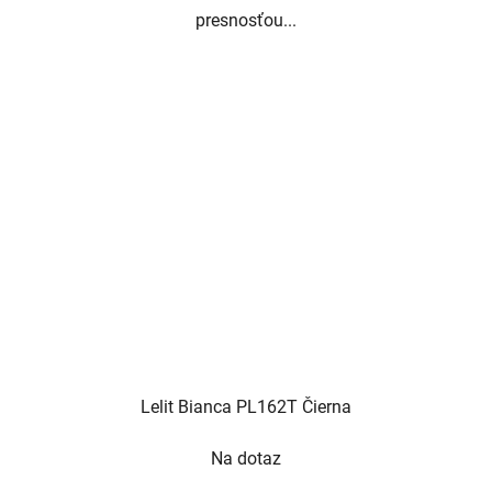
presnosťou...
Lelit Bianca PL162T Čierna
Na dotaz