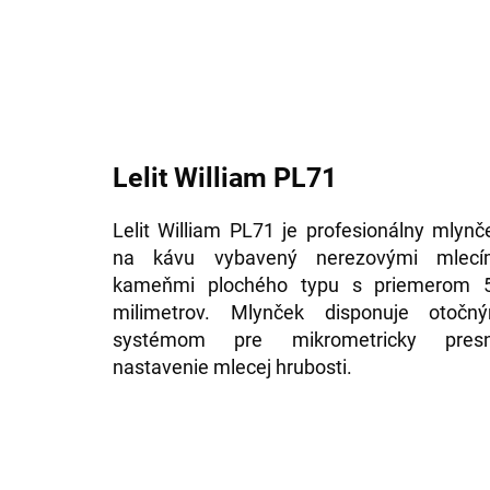
Lelit William PL71
Lelit William PL71 je profesionálny mlynč
na kávu vybavený nerezovými mlecí
kameňmi plochého typu s priemerom 
milimetrov. Mlynček disponuje otočn
systémom pre mikrometricky pres
nastavenie mlecej hrubosti.