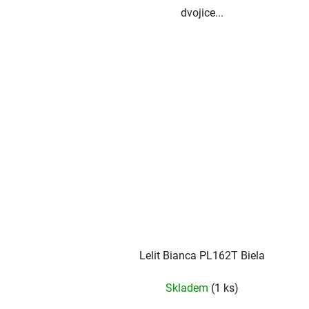
dvojice...
Lelit Bianca PL162T Biela
Skladem
(1 ks)