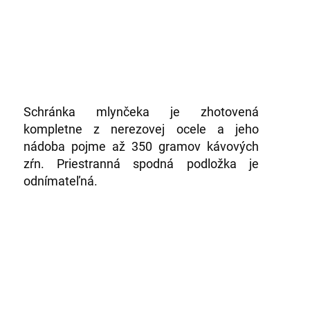
Schránka mlynčeka je zhotovená
kompletne z nerezovej ocele a jeho
nádoba pojme až 350 gramov kávových
zŕn. Priestranná spodná podložka je
odnímateľná.