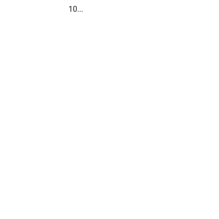
10...