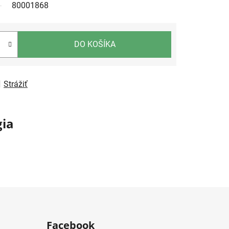
80001868
DO KOŠÍKA
Strážiť
ia
Facebook