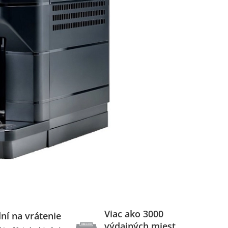
Viac ako 3000
ní na vrátenie
výdajných miest