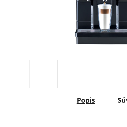
Popis
Sú