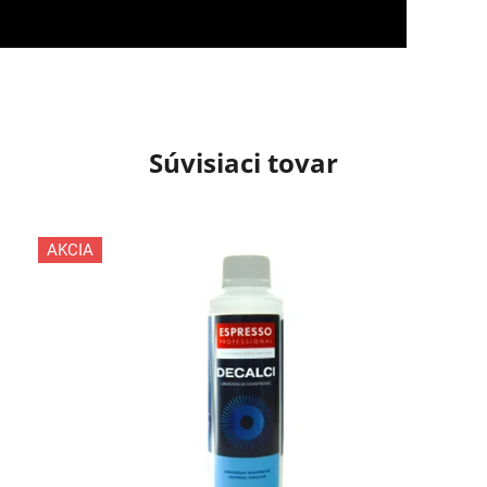
Súvisiaci tovar
AKCIA