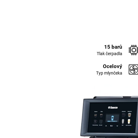
15 barů
Tlak čerpadla
Ocelový
Typ mlynčeka