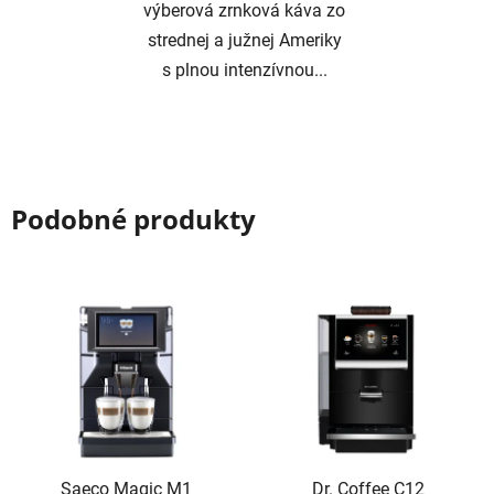
výberová zrnková káva zo
strednej a južnej Ameriky
s plnou intenzívnou...
Podobné produkty
Saeco Magic M1
Dr. Coffee C12