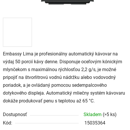
Embassy Lima je profesionálny automatický kávovar na
výdaj 50 porcií kávy denne. Disponuje oceľovým kónickým
mlynčekom s maximálnou rýchlosťou 2,2 g/s, je možné
pripojiť na štvorlitrovú vodnú nádržku alebo vodovodný
poriadok, a je ovládaný pomocou sedempalcového
dotykového displeja. Automatický mliečny systém kávovaru
dokáže produkovať penu s teplotou až 65 °C.
Dostupnosť
Skladem
(>5 ks)
Kód:
15035364