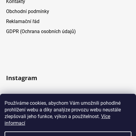
Kontakty
Obchodní podmínky
Reklamační řád
GDPR (Ochrana osobních údajů)
Instagram
Sledovať na Instagrame
Používáme cookies, abychom Vám umožnili pohodlné
prohlížení webu a díky analýze provozu webu neustále
Facebook
zlepšovali jeho funkce, výkon a použitelnost.
Více
informací