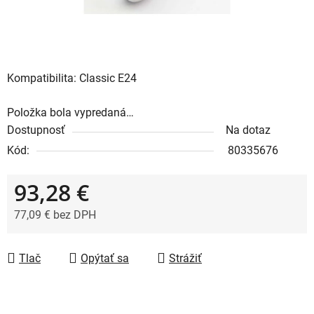
Kompatibilita: Classic E24
Položka bola vypredaná…
Dostupnosť
Na dotaz
Kód:
80335676
93,28 €
77,09 € bez DPH
Jednotková cena:
Tlač
Opýtať sa
Strážiť