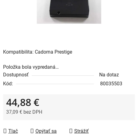
Kompatibilita: Cadorna Prestige
Položka bola vypredaná…
Dostupnosť
Na dotaz
Kód:
80035503
44,88 €
37,09 € bez DPH
Jednotková cena:
Tlač
Opýtať sa
Strážiť