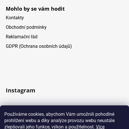
Mohlo by se vám hodit
Kontakty
Obchodní podmínky
Reklamační řád
GDPR (Ochrana osobních údajů)
Instagram
Sledovať na Instagrame
Používáme cookies, abychom Vám umožnili pohodlné
prohlížení webu a díky analýze provozu webu neustále
Facebook
zlepšovali jeho funkce, výkon a použitelnost.
Více