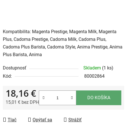
Kompatibilita: Magenta Prestige, Magenta Milk, Magenta
Plus, Cadorna Prestige, Cadorna Milk, Cadorna Plus,
Cadorna Plus Barista, Cadorna Style, Anima Prestige, Anima
Plus Barista, Anima
Dostupnosť
Skladem
(1 ks)
Kód:
80002864
18,16 €
DO KOŠÍKA
15,01 € bez DPH
Jednotková cena:
Tlač
Opýtať sa
Strážiť