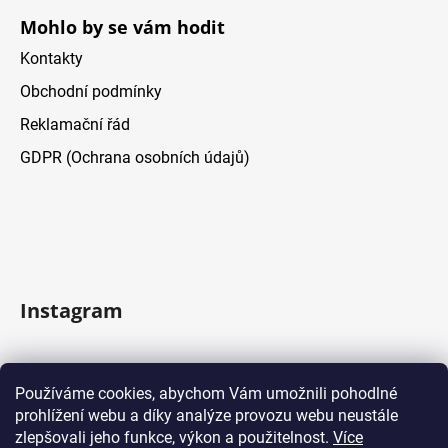
Mohlo by se vám hodit
Kontakty
Obchodní podmínky
Reklamační řád
GDPR (Ochrana osobních údajů)
Instagram
Sledovať na Instagrame
Používáme cookies, abychom Vám umožnili pohodlné
prohlížení webu a díky analýze provozu webu neustále
Facebook
zlepšovali jeho funkce, výkon a použitelnost.
Více