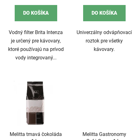
cena:
cena:
DO KOŠÍKA
DO KOŠÍKA
Vodný filter Brita Intenza
Univerzálny odvápňovací
je určený pre kávovary,
roztok pre všetky
ktoré používajú na prívod
kávovary.
vody integrovaný...
Melitta tmavá čokoláda
Melitta Gastronomy