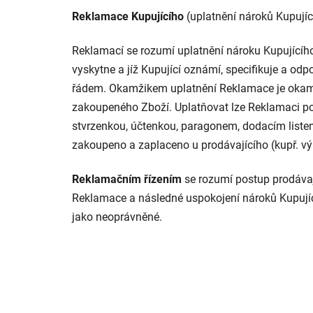
Reklamace Kupujícího
(uplatnění nároků Kupujíc
Reklamací se rozumí uplatnění nároku Kupujícího
vyskytne a jíž Kupující oznámí, specifikuje a 
řádem. Okamžikem uplatnění Reklamace je okamž
zakoupeného Zboží. Uplatňovat lze Reklamaci po
stvrzenkou, účtenkou, paragonem, dodacím list
zakoupeno a zaplaceno u prodávajícího (kupř. výp
Reklamačním řízením
se rozumí postup prodávaj
Reklamace a následné uspokojení nároků Kupujíc
jako neoprávněné.