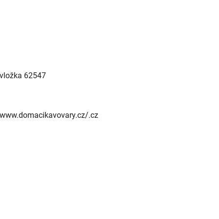
 vložka 62547
://www.domacikavovary.cz/.cz