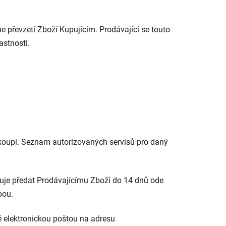
e převzetí Zboží Kupujícím. Prodávající se touto
lastnosti.
 koupi. Seznam autorizovaných servisů pro daný
zuje předat Prodávajícímu Zboží do 14 dnů ode
bou.
 elektronickou poštou na adresu