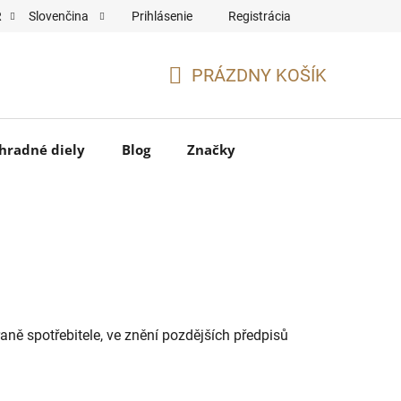
Prihlásenie
Registrácia
R
Slovenčina
PRÁZDNY KOŠÍK
NÁKUPNÝ
KOŠÍK
hradné diely
Blog
Značky
aně spotřebitele, ve znění pozdějších předpisů