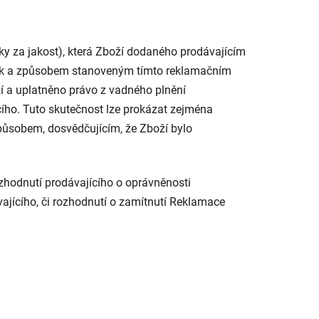
ky za jakost), která Zboží dodaného prodávajícím
ínek a způsobem stanoveným tímto reklamačním
 a uplatněno právo z vadného plnění
ího. Tuto skutečnost lze prokázat zejména
ůsobem, dosvědčujícím, že Zboží bylo
zhodnutí prodávajícího o oprávněnosti
jícího, či rozhodnutí o zamítnutí Reklamace