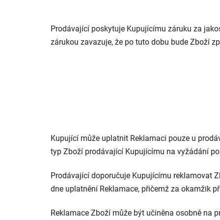
Prodávající poskytuje Kupujícímu záruku za jakos
zárukou zavazuje, že po tuto dobu bude Zboží zp
Kupující může uplatnit Reklamaci pouze u prodá
typ Zboží prodávající Kupujícímu na vyžádání po
Prodávající doporučuje Kupujícímu reklamovat Zb
dne uplatnění Reklamace, přičemž za okamžik pře
Reklamace Zboží může být učiněna osobně na pr