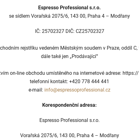
Espresso Professional s.r.o.
se sídlem Vorařská 2075/6, 143 00, Praha 4 – Modřany
IČ: 25702327 DIČ: CZ25702327
chodním rejstříku vedeném Městským soudem v Praze, oddíl C,
dále také jen „Prodávající“
ctvím on-line obchodu umístěného na internetové adrese: https
telefonní kontakt: +420 778 444 441
e-mail:
info@espressoprofessional.cz
Korespondenční adresa:
Espresso Professional s.r.o.
Vorařská 2075/6, 143 00, Praha 4 – Modřany