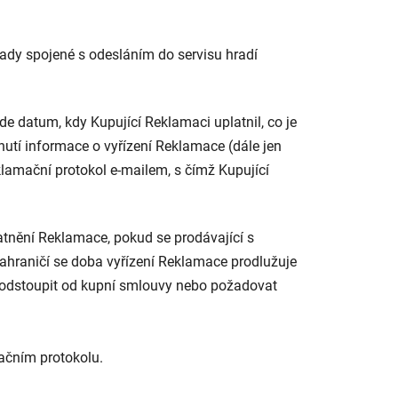
ady spojené s odesláním do servisu hradí
e datum, kdy Kupující Reklamaci uplatnil, co je
utí informace o vyřízení Reklamace (dále jen
klamační protokol e-mailem, s čímž Kupující
tnění Reklamace, pokud se prodávající s
ahraničí se doba vyřízení Reklamace prodlužuje
í odstoupit od kupní smlouvy nebo požadovat
ačním protokolu.