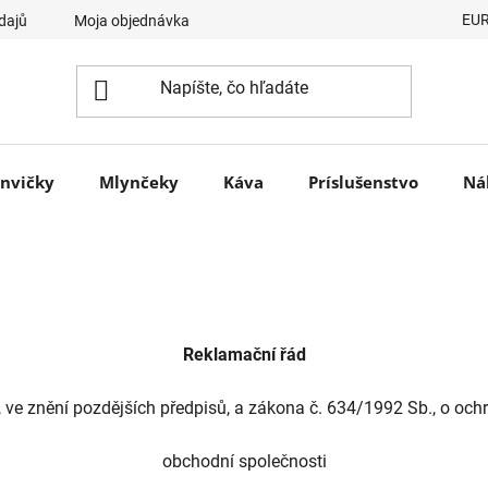
EU
dajů
Moja objednávka
nvičky
Mlynčeky
Káva
Príslušenstvo
Ná
Reklamační řád
ve znění pozdějších předpisů, a zákona č. 634/1992 Sb., o ochr
obchodní společnosti