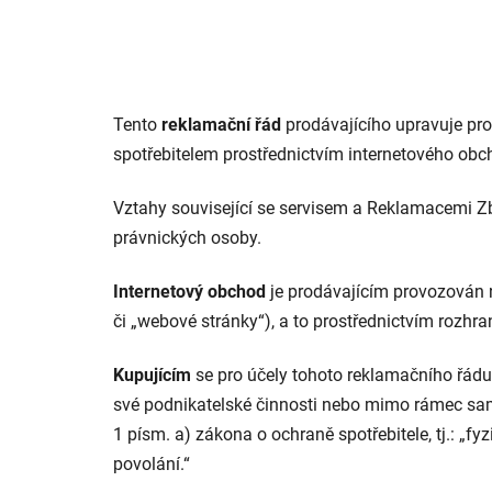
Tento
reklamační řád
prodávajícího upravuje pro
spotřebitelem prostřednictvím internetového obc
Vztahy související se servisem a Reklamacemi Z
právnických osoby.
Internetový obchod
je prodávajícím provozován 
či „webové stránky“), a to prostřednictvím rozhr
Kupujícím
se pro účely tohoto reklamačního řádu
své podnikatelské činnosti nebo mimo rámec sam
1 písm. a) zákona o ochraně spotřebitele, tj.: „
povolání.“