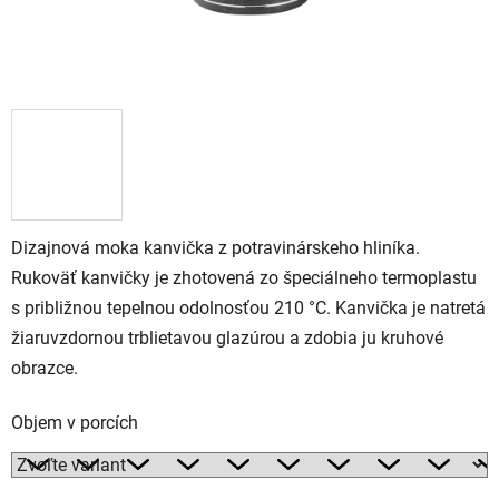
Dizajnová moka kanvička z potravinárskeho hliníka.
Rukoväť kanvičky je zhotovená zo špeciálneho termoplastu
s približnou tepelnou odolnosťou 210 °C. Kanvička je natretá
žiaruvzdornou trblietavou glazúrou a zdobia ju kruhové
obrazce.
Objem v⁠ porcích