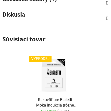
Diskusia
Súvisiaci tovar
VÝPRODEJ
Rukoväť pre Bialetti
Moka Indukcia (rôzne
veľkosti)