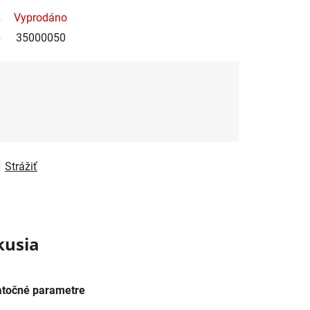
Vyprodáno
35000050
Strážiť
kusia
točné parametre