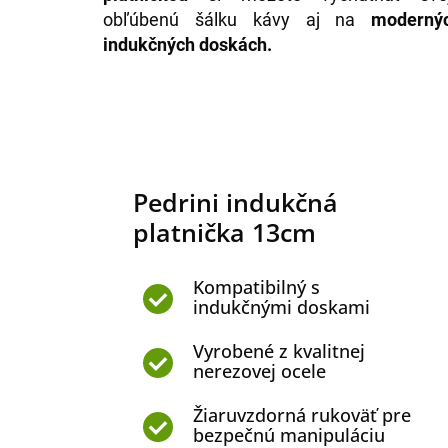
obľúbenú šálku kávy aj na
moderný
indukčných doskách.
Pedrini indukčná
platnička 13cm
Kompatibilný s
indukčnými doskami
Vyrobené z kvalitnej
nerezovej ocele
Žiaruvzdorná rukoväť pre
bezpečnú manipuláciu