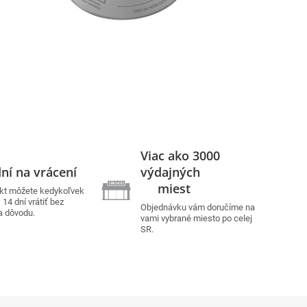
Viac ako 3000
ní na vrácení
výdajných
miest
kt môžete kedykoľvek
14 dní vrátiť bez
Objednávku vám doručíme na
a dôvodu
.
vami vybrané miesto po celej
SR
.