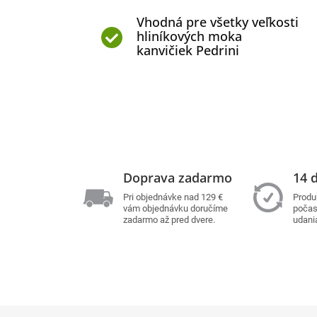
Vhodná pre všetky veľkosti
hliníkových moka
kanvičiek Pedrini
Doprava zadarmo
14 d
Pri objednávke nad 129 €
Produ
vám objednávku doručíme
počas 
zadarmo až pred dvere.
udani