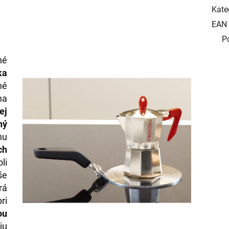
Kate
EAN
P
né
ka
né
na
ej
ný
nu
ch
li
še
rá
ri
ou
ju