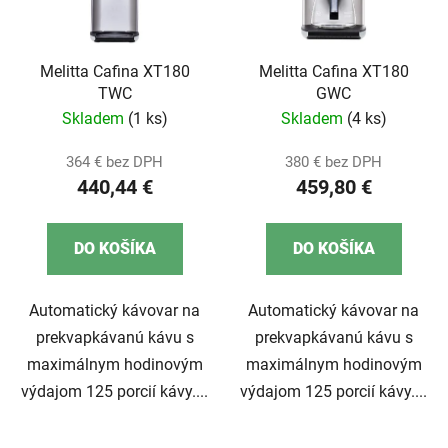
Melitta Cafina XT180
Melitta Cafina XT180
TWC
GWC
Skladem
(1 ks)
Skladem
(4 ks)
364 € bez DPH
380 € bez DPH
440,44 €
459,80 €
DO KOŠÍKA
DO KOŠÍKA
Automatický kávovar na
Automatický kávovar na
prekvapkávanú kávu s
prekvapkávanú kávu s
maximálnym hodinovým
maximálnym hodinovým
výdajom 125 porcií kávy....
výdajom 125 porcií kávy....