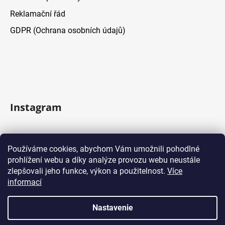
Reklamační řád
GDPR (Ochrana osobních údajů)
Instagram
Sledovať na Instagrame
Používáme cookies, abychom Vám umožnili pohodlné
prohlížení webu a díky analýze provozu webu neustále
Facebook
zlepšovali jeho funkce, výkon a použitelnost.
Více
informací
Nastavenie