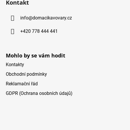
d
Kontakt
p
a
ä
c
info
@
domacikavovary.cz
t
i
i
e
+420 778 444 441
p
e
r
v
k
Mohlo by se vám hodit
y
Kontakty
v
ý
Obchodní podmínky
p
Reklamační řád
i
s
GDPR (Ochrana osobních údajů)
u