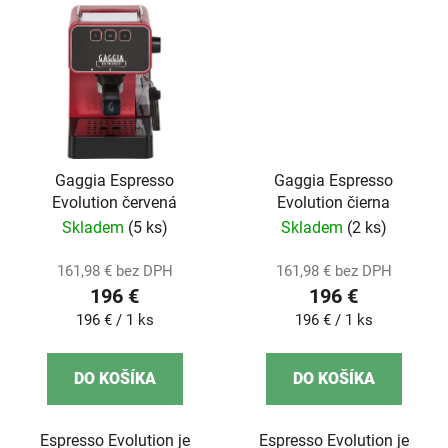
Gaggia Espresso
Gaggia Espresso
Evolution červená
Evolution čierna
Skladem
(5 ks)
Skladem
(2 ks)
161,98 € bez DPH
161,98 € bez DPH
196 €
196 €
Jednotková
Jednotková
196 € / 1 ks
196 € / 1 ks
cena:
cena:
DO KOŠÍKA
DO KOŠÍKA
Espresso Evolution je
Espresso Evolution je