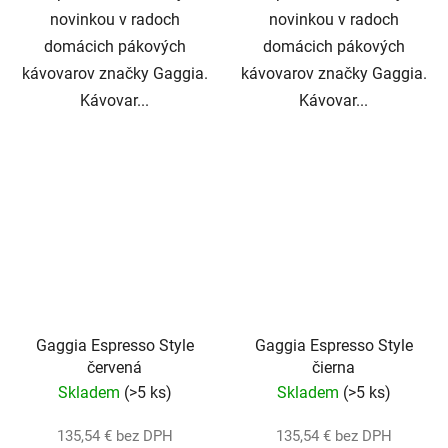
novinkou v radoch
novinkou v radoch
domácich pákových
domácich pákových
kávovarov značky Gaggia.
kávovarov značky Gaggia.
Kávovar...
Kávovar...
Gaggia Espresso Style
Gaggia Espresso Style
červená
čierna
Skladem
(>5 ks)
Skladem
(>5 ks)
135,54 € bez DPH
135,54 € bez DPH