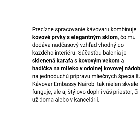
Precízne spracovanie kávovaru kombinuje
kovové prvky s elegantným sklom
, čo mu
dodáva nadčasový vzhľad vhodný do
každého interiéru. Súčasťou balenia je
sklenená karafa s kovovým vekom
a
hadička na mlieko v odolnej kovovej nádo
na jednoduchú prípravu mliečnych špecialít
Kávovar Embassy Nairobi tak nielen skvele
funguje, ale aj štýlovo doplní váš priestor, či
už doma alebo v kancelárii.