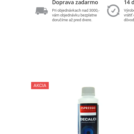
Doprava zadarmo
14 d
Pri objednávkach nad 3000,-
Výrob
vám objednávku bezplatne
vrátiť
doručíme až pred dvere.
dôvod
AKCIA