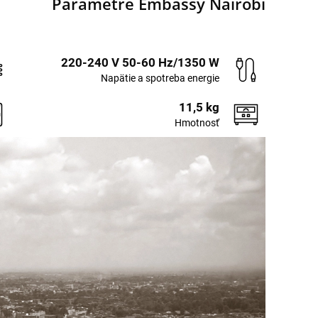
Parametre Embassy Nairobi
220-240 V 50-60 Hz/1350 W
Napätie a spotreba energie
11,5 kg
Hmotnosť