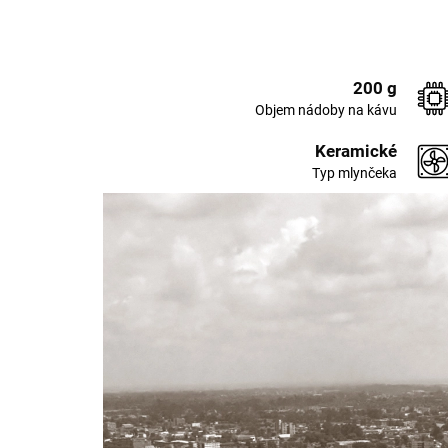
200 g
Objem nádoby na kávu
Keramické
Typ mlynčeka