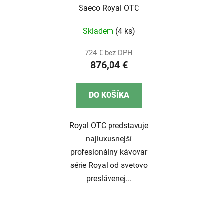
Saeco Royal OTC
Skladem
(4 ks)
724 € bez DPH
876,04 €
DO KOŠÍKA
Royal OTC predstavuje
najluxusnejší
profesionálny kávovar
série Royal od svetovo
preslávenej...