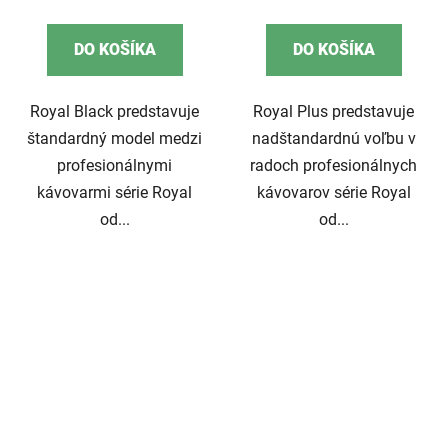
DO KOŠÍKA
DO KOŠÍKA
Royal Black predstavuje
Royal Plus predstavuje
štandardný model medzi
nadštandardnú voľbu v
profesionálnymi
radoch profesionálnych
kávovarmi série Royal
kávovarov série Royal
od...
od...