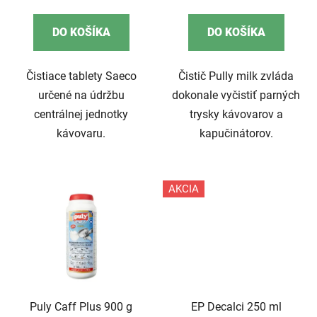
cena:
cena:
DO KOŠÍKA
DO KOŠÍKA
Čistiace tablety Saeco
Čistič Pully milk zvláda
určené na údržbu
dokonale vyčistiť parných
centrálnej jednotky
trysky kávovarov a
kávovaru.
kapučinátorov.
AKCIA
Puly Caff Plus 900 g
EP Decalci 250 ml