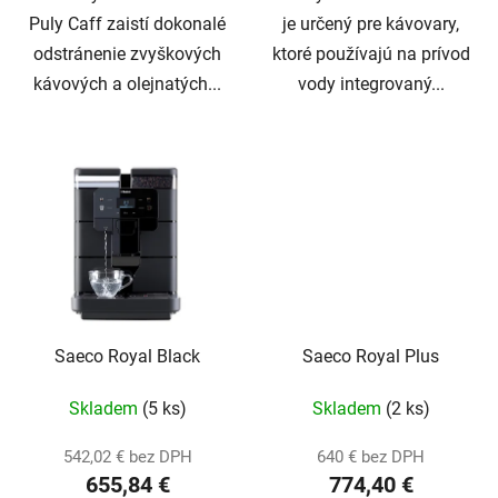
Puly Caff zaistí dokonalé
je určený pre kávovary,
odstránenie zvyškových
ktoré používajú na prívod
kávových a olejnatých...
vody integrovaný...
Saeco Royal Black
Saeco Royal Plus
Skladem
(5 ks)
Skladem
(2 ks)
542,02 € bez DPH
640 € bez DPH
655,84 €
774,40 €