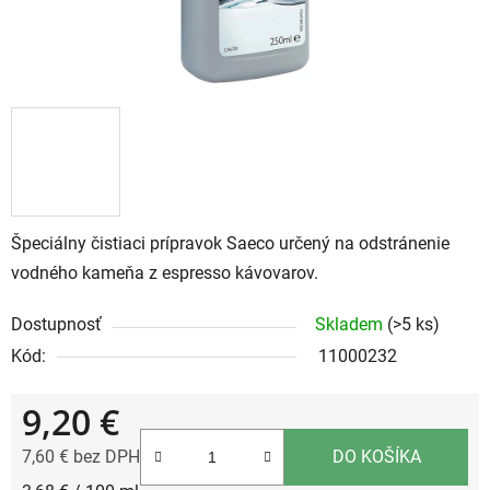
Špeciálny čistiaci prípravok Saeco určený na odstránenie
vodného kameňa z espresso kávovarov.
Dostupnosť
Skladem
(>5 ks)
Kód:
11000232
9,20 €
7,60 € bez DPH
DO KOŠÍKA